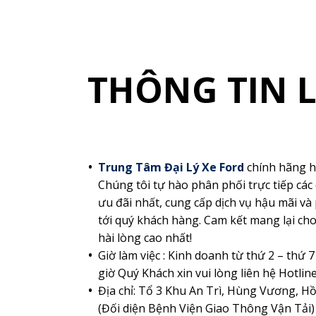
THÔNG TIN L
Trung Tâm Đại Lý Xe Ford
chính hãng h
Chúng tôi tự hào phân phối trực tiếp các 
ưu đãi nhất, cung cấp dịch vụ hậu mãi v
tới quý khách hàng. Cam kết mang lại ch
hài lòng cao nhất!
Giờ làm việc : Kinh doanh từ thứ 2 – thứ 7
giờ Quý Khách xin vui lòng liên hệ Hotlin
Địa chỉ: Tổ 3 Khu An Trì, Hùng Vương, 
(Đối diện Bệnh Viện Giao Thông Vận Tải)