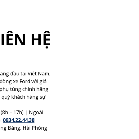
IÊN HỆ
L
àng đầu tại Việt Nam.
dòng xe Ford với giá
Quý khá
à phụ tùng chính hãng
Form sau
o quý khách hàng sự
 (8h – 17h) | Ngoài
e:
0934.22.44.38
Hồng Bàng, Hải Phòng