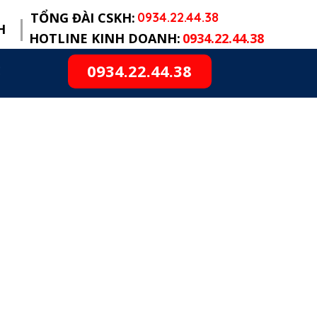
TỔNG ĐÀI CSKH:
0934.22.44.38
H
HOTLINE KINH DOANH:
0934.22.44.38
0934.22.44.38
Ệ